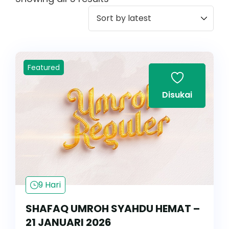
Featured
Disukai
9 Hari
SHAFAQ UMROH SYAHDU HEMAT –
21 JANUARI 2026