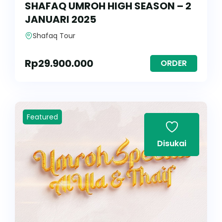
SHAFAQ UMROH HIGH SEASON – 2
JANUARI 2025
Shafaq Tour
Rp
29.900.000
ORDER
Featured
Disukai