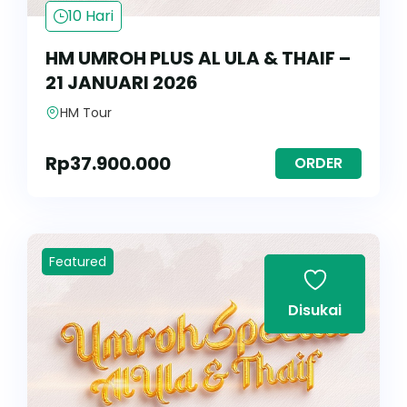
10 Hari
HM UMROH PLUS AL ULA & THAIF –
21 JANUARI 2026
HM Tour
Rp
37.900.000
ORDER
Featured
Disukai