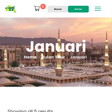
0
Masuk
Daftar
Januari
Home
Bulan Tour
Januari
Showing all 5 results