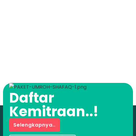
Daftar
Kemitraan..!
Selengkapnya..