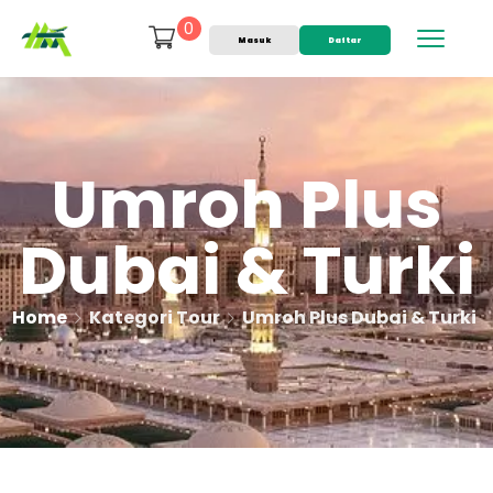
0
Masuk
Daftar
Umroh Plus
Dubai & Turki
Home
Kategori Tour
Umroh Plus Dubai & Turki