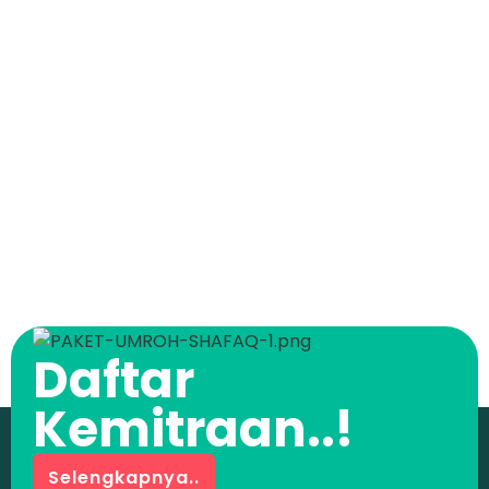
Daftar
Kemitraan..!
Selengkapnya..