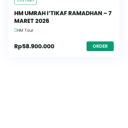
HM UMRAH I’TIKAF RAMADHAN – 7
MARET 2026
HM Tour
Rp
58.900.000
ORDER