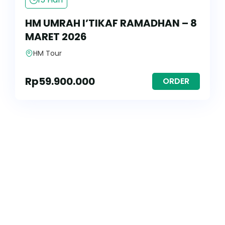
HM UMRAH I’TIKAF RAMADHAN – 8
MARET 2026
HM Tour
Rp
59.900.000
ORDER