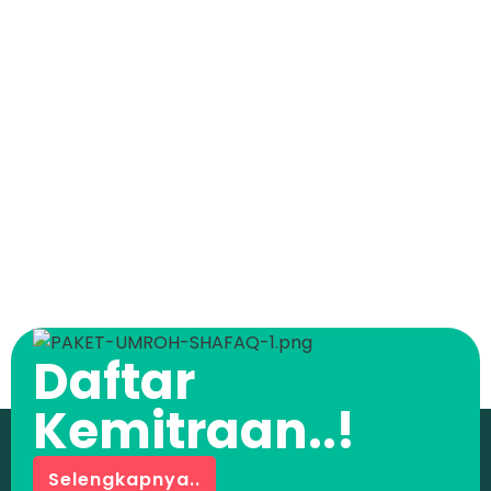
Daftar
Kemitraan..!
Selengkapnya..