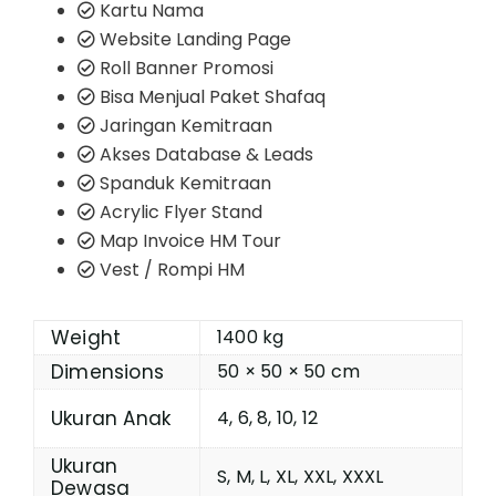
Kartu Nama
Website Landing Page
Roll Banner Promosi
Bisa Menjual Paket Shafaq
Jaringan Kemitraan
Akses Database & Leads
Spanduk Kemitraan
Acrylic Flyer Stand
Map Invoice HM Tour
Vest / Rompi HM
Weight
1400 kg
Dimensions
50 × 50 × 50 cm
Ukuran Anak
4, 6, 8, 10, 12
Ukuran
S, M, L, XL, XXL, XXXL
Dewasa