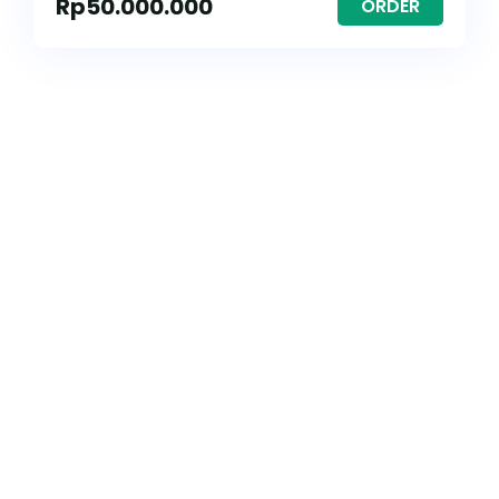
Rp
50.000.000
ORDER