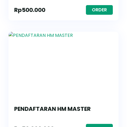
Rp
500.000
ORDER
PENDAFTARAN HM MASTER