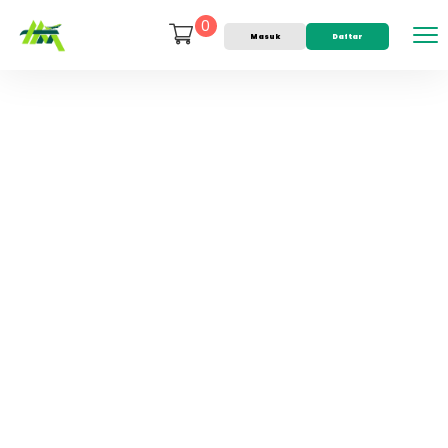
0
Masuk
Daftar