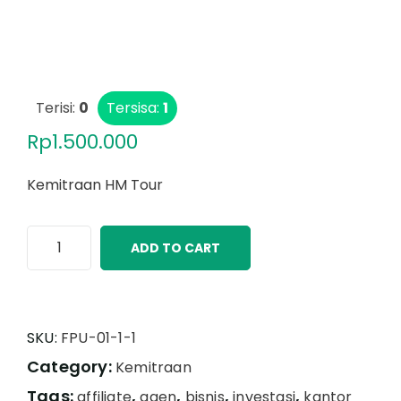
Terisi:
0
Tersisa:
1
Rp
1.500.000
Kemitraan HM Tour
ADD TO CART
SKU:
FPU-01-1-1
Category:
Kemitraan
Tags:
,
,
,
,
affiliate
agen
bisnis
investasi
kantor