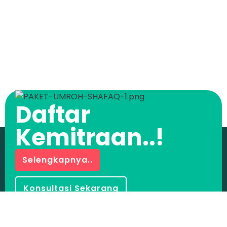
Daftar
Kemitraan..!
Selengkapnya..
Konsultasi Sekarang
Hubungi Kami :