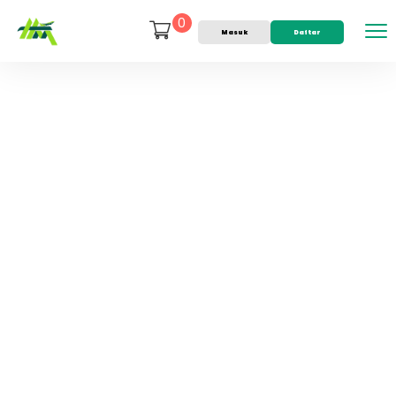
0
Masuk
Daftar